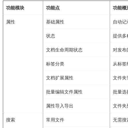
功能模块
功能点
功能概
属性
基础属性
自动记
状态
提供多
文档生命周期状态
对发布
标签分类
从标签
文档扩展属性
文件夹
批量编辑文件属性
批量选
属性导入导出
文件夹
搜索
常用文件
无需搜