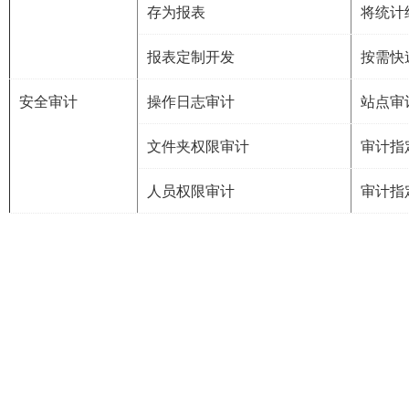
存为报表
将统计
报表定制开发
按需快
安全审计
操作日志审计
站点审
文件夹权限审计
审计指
人员权限审计
审计指