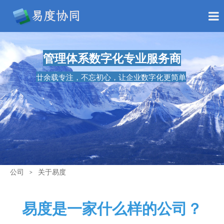
管理体系数字化专业服务商
廿余载专注，不忘初心
，
让企业数字化更简单
公司
关于易度
>
易度是一家什么样的公司？