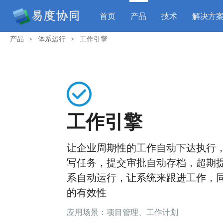
首页
产品
技术
解决方
产品
体系运行
工作引擎
>
>
工作引擎
让企业周期性的工作自动下达执行
写任务，提交审批自动存档，超期
系自动运行，让系统来跟进工作，
的有效性
应用场景：项目管理、工作计划