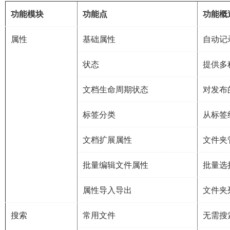
功能模块
功能点
功能概
属性
基础属性
自动记
状态
提供多
文档生命周期状态
对发布
标签分类
从标签
文档扩展属性
文件夹
批量编辑文件属性
批量选
属性导入导出
文件夹
搜索
常用文件
无需搜