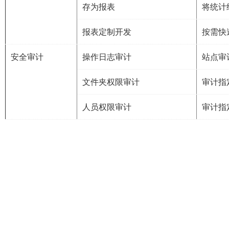
存为报表
将统计
报表定制开发
按需快
安全审计
操作日志审计
站点审
文件夹权限审计
审计指
人员权限审计
审计指