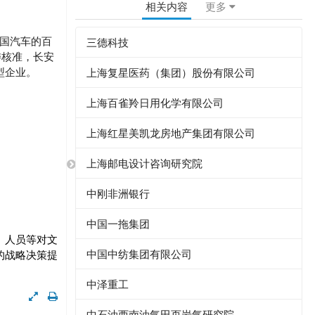
相关内容
更多
中国汽车的百
三德科技
委核准，长安
型企业。
上海复星医药（集团）股份有限公司
上海百雀羚日用化学有限公司
上海红星美凯龙房地产集团有限公司
上海邮电设计咨询研究院
中刚非洲银行
中国一拖集团
、人员等对文
中国中纺集团有限公司
的战略决策提
中泽重工
中石油西南油气田页岩气研究院